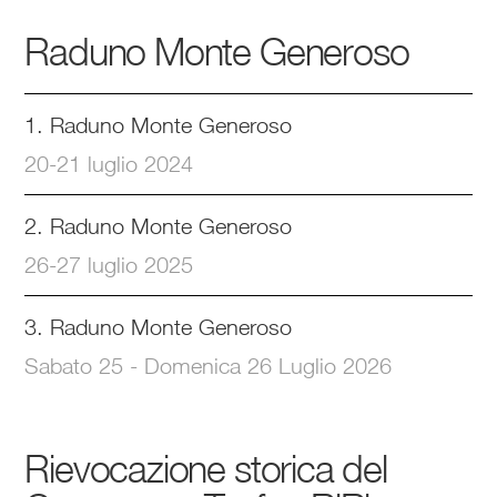
Raduno Monte Generoso
1. Raduno Monte Generoso
20-21 luglio 2024
2. Raduno Monte Generoso
26-27 luglio 2025
3. Raduno Monte Generoso
Sabato 25 - Domenica 26 Luglio 2026
Rievocazione storica del