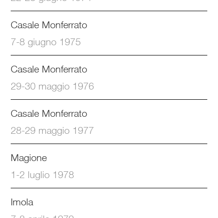
Casale Monferrato
7-8 giugno 1975
Casale Monferrato
29-30 maggio 1976
Casale Monferrato
28-29 maggio 1977
Magione
1-2 luglio 1978
Imola