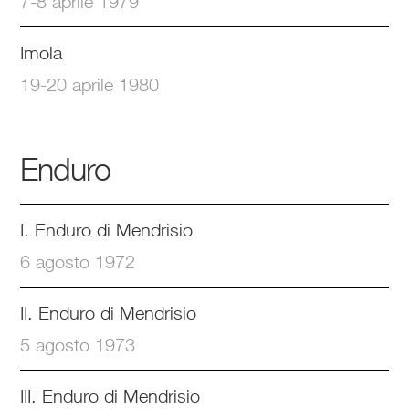
7-8 aprile 1979
Imola
19-20 aprile 1980
Enduro
I. Enduro di Mendrisio
6 agosto 1972
II. Enduro di Mendrisio
5 agosto 1973
III. Enduro di Mendrisio