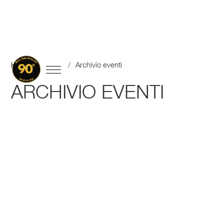
Home
/
Eventi
/
Archivio eventi
ARCHIVIO EVENTI