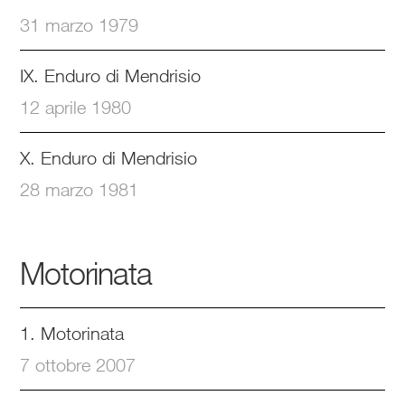
31 marzo 1979
IX. Enduro di Mendrisio
12 aprile 1980
X. Enduro di Mendrisio
28 marzo 1981
Motorinata
1. Motorinata
7 ottobre 2007