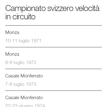
Campionato svizzero velocità
in circuito
Monza
10-11 luglio 1971
Monza
8-9 luglio 1972
Casale Monferrato
7-8 luglio 1973
Casale Monferrato
22-23 giugno 1974