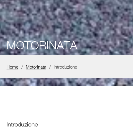
MOTORINATA
Ritrovo a bordo dei potenti bolidi.
Home
/
Motorinata
/
Introduzione
Introduzione