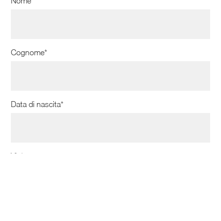
Nome*
Cognome*
Data di nascita*
Via*
CAP*