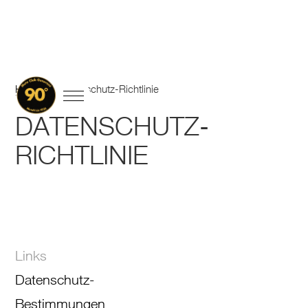
Home
/
Datenschutz-Richtlinie
DATENSCHUTZ-
RICHTLINIE
Links
Datenschutz-
Bestimmungen