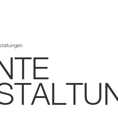
staltungen
NTE
STALTU