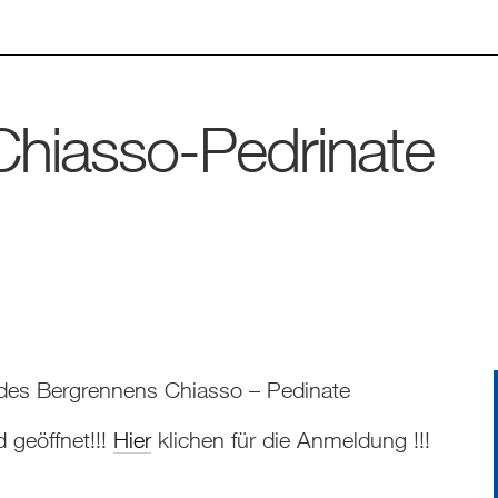
Chiasso-Pedrinate
 des Bergrennens Chiasso – Pedinate
 geöffnet!!!
Hier
klichen für die Anmeldung !!!