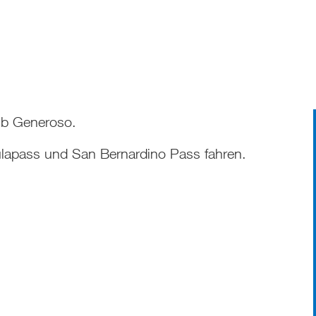
lub Generoso.
ulapass und San Bernardino Pass fahren.