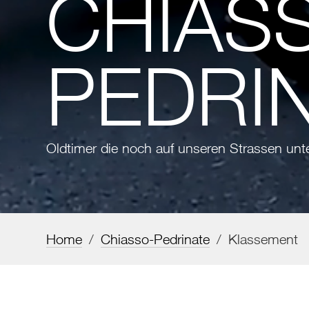
CHIAS
PEDRI
Oldtimer die noch auf unseren Strassen unt
Home
/
Chiasso-Pedrinate
/
Klassement