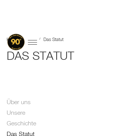
Home
/
Club
/
Das Statut
DAS STATUT
Über uns
Unsere
Geschichte
Das Statut