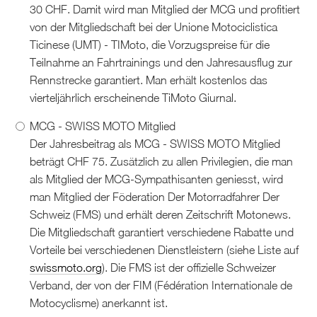
30 CHF. Damit wird man Mitglied der MCG und profitiert
von der Mitgliedschaft bei der Unione Motociclistica
Ticinese (UMT) - TIMoto, die Vorzugspreise für die
Teilnahme an Fahrtrainings und den Jahresausflug zur
Rennstrecke garantiert. Man erhält kostenlos das
vierteljährlich erscheinende TiMoto Giurnal.
MCG - SWISS MOTO Mitglied
Der Jahresbeitrag als MCG - SWISS MOTO Mitglied
beträgt CHF 75. Zusätzlich zu allen Privilegien, die man
als Mitglied der MCG-Sympathisanten geniesst, wird
man Mitglied der Föderation Der Motorradfahrer Der
Schweiz (FMS) und erhält deren Zeitschrift Motonews.
Die Mitgliedschaft garantiert verschiedene Rabatte und
Vorteile bei verschiedenen Dienstleistern (siehe Liste auf
swissmoto.org
). Die FMS ist der offizielle Schweizer
Verband, der von der FIM (Fédération Internationale de
Motocyclisme) anerkannt ist.